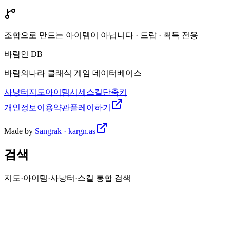
조합으로 만드는 아이템이 아닙니다 · 드랍 · 획득 전용
바람인 DB
바람의나라 클래식 게임 데이터베이스
사냥터
지도
아이템
시세
스킬
단축키
개인정보
이용약관
플레이하기
Made by
Sangrak · kargn.as
검색
지도·아이템·사냥터·스킬 통합 검색