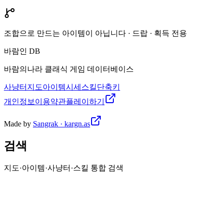
조합으로 만드는 아이템이 아닙니다 · 드랍 · 획득 전용
바람인 DB
바람의나라 클래식 게임 데이터베이스
사냥터
지도
아이템
시세
스킬
단축키
개인정보
이용약관
플레이하기
Made by
Sangrak · kargn.as
검색
지도·아이템·사냥터·스킬 통합 검색