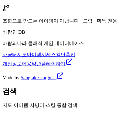
조합으로 만드는 아이템이 아닙니다 · 드랍 · 획득 전용
바람인 DB
바람의나라 클래식 게임 데이터베이스
사냥터
지도
아이템
시세
스킬
단축키
개인정보
이용약관
플레이하기
Made by
Sangrak · kargn.as
검색
지도·아이템·사냥터·스킬 통합 검색