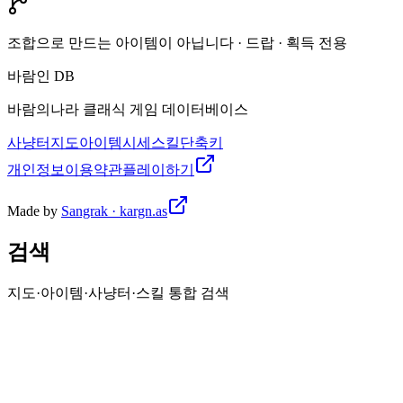
조합으로 만드는 아이템이 아닙니다 · 드랍 · 획득 전용
바람인 DB
바람의나라 클래식 게임 데이터베이스
사냥터
지도
아이템
시세
스킬
단축키
개인정보
이용약관
플레이하기
Made by
Sangrak · kargn.as
검색
지도·아이템·사냥터·스킬 통합 검색