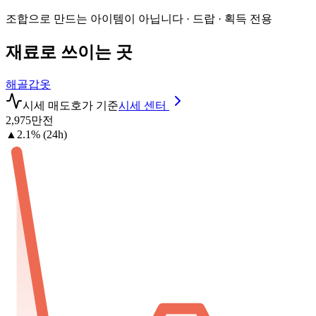
조합으로 만드는 아이템이 아닙니다 · 드랍 · 획득 전용
재료로 쓰이는 곳
해골갑옷
시세
매도호가 기준
시세 센터
2,975
만전
▲2.1% (24h)