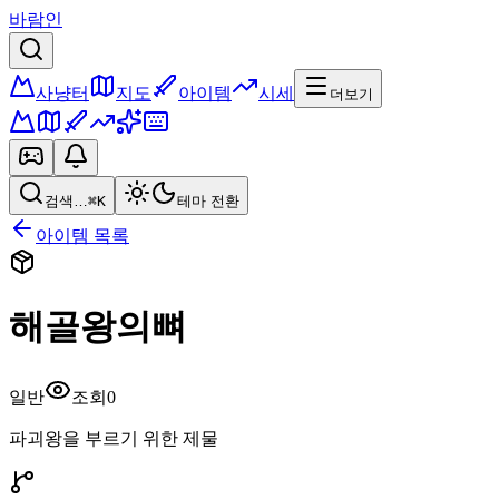
바람인
사냥터
지도
아이템
시세
더보기
검색…
⌘K
테마 전환
아이템 목록
해골왕의뼈
일반
조회
0
파괴왕을 부르기 위한 제물