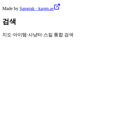
Made by
Sangrak · kargn.as
검색
지도·아이템·사냥터·스킬 통합 검색