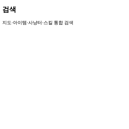
검색
지도·아이템·사냥터·스킬 통합 검색