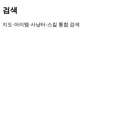
검색
지도·아이템·사냥터·스킬 통합 검색