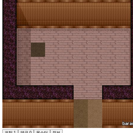
포탈
1
댓글
0
몬스터
정보