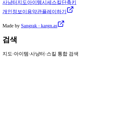
사냥터
지도
아이템
시세
스킬
단축키
개인정보
이용약관
플레이하기
Made by
Sangrak · kargn.as
검색
지도·아이템·사냥터·스킬 통합 검색