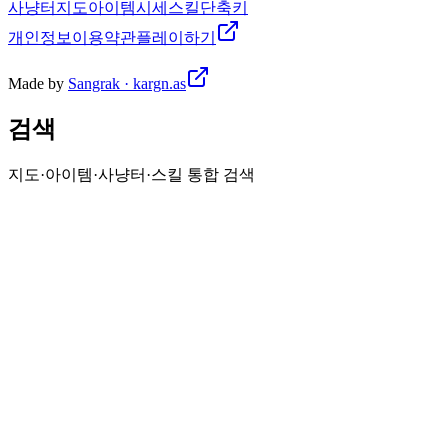
사냥터
지도
아이템
시세
스킬
단축키
개인정보
이용약관
플레이하기
Made by
Sangrak · kargn.as
검색
지도·아이템·사냥터·스킬 통합 검색