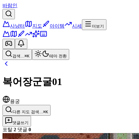
바람인
사냥터
지도
아이템
시세
더보기
검색…
⌘K
테마 전환
복어장군굴01
용궁
다른 지도 검색…
⌘K
댓글쓰기
포탈
2
댓글
0