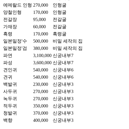
에메랄드 인형
270,000
인형굴
양철인형
170,000
인형굴
전갈장
95,000
전갈굴
가재장
60,000
전갈굴
흑령
170,000
흑령굴
일본밀정'수
500,000
비밀 세작의 집
일본밀정'검
380,000
비밀 세작의 집
파연
3,100,000
신궁내부7
파성
3,600,000
신궁내부7
견인귀
540,000
신궁내부6
견귀
540,000
신궁내부6
백발귀
230,000
신궁내부3
사두귀
270,000
신궁내부3
녹두귀
270,000
신궁내부3
적두귀
350,000
신궁내부3
청발귀
370,000
신궁내부3
백향
400,000
신궁내부3